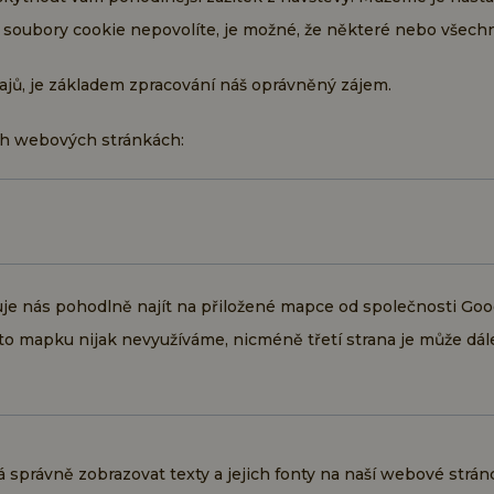
 soubory cookie nepovolíte, je možné, že některé nebo všech
ajů, je základem zpracování náš oprávněný zájem.
ich webových stránkách:
e nás pohodlně najít na přiložené mapce od společnosti Goo
to mapku nijak nevyužíváme, nicméně třetí strana je může dál
správně zobrazovat texty a jejich fonty na naší webové strán