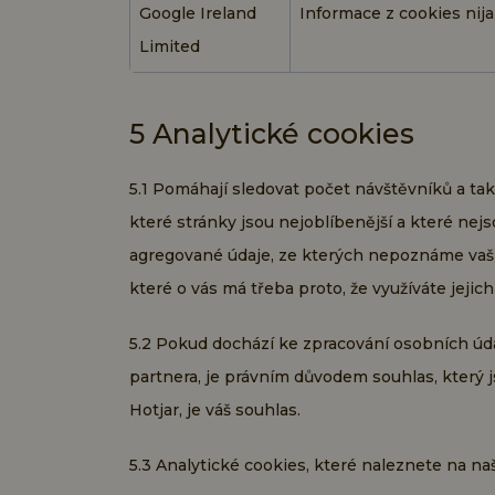
Google Ireland
Informace z cookies nija
Limited
5 Analytické cookies
5.1 Pomáhají sledovat počet návštěvníků a ta
které stránky jsou nejoblíbenější a které ne
agregované údaje, ze kterých nepoznáme vaši i
které o vás má třeba proto, že využíváte jejic
5.2 Pokud dochází ke zpracování osobních úda
partnera, je právním důvodem souhlas, který 
Hotjar, je váš souhlas.
5.3 Analytické cookies, které naleznete na n