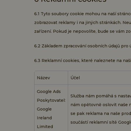
6.1 Tyto soubory cookie mohou na naší stránc
zobrazovat reklamy i na jiných stránkách. Neu
zařízení. Pokud je nepovolíte, bude se vám z
6.2 Základem zpracování osobních údajů pro úč
6.3 Reklamní cookies, které naleznete na na
Název
Účel
Google Ads
Služba nám pomáhá s nastav
Poskytovatel:
nám opětovně oslovit naše n
Google
se pak reklama na naše produ
Ireland
součástí reklamní sítě Googl
Limited