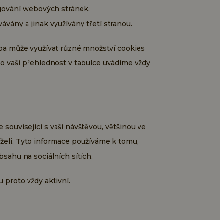
gování webových stránek.
vány a jinak využívány třetí stranou.
užba může využívat různé množství cookies
o vaši přehlednost v tabulce uvádíme vždy
související s vaší návštěvou, většinou ve
íželi. Tyto informace používáme k tomu,
sahu na sociálních sítích.
 proto vždy aktivní.