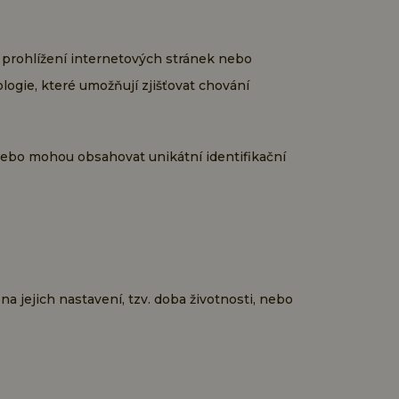
i prohlížení internetových stránek nebo
logie, které umožňují zjišťovat chování
nebo mohou obsahovat unikátní identifikační
na jejich nastavení, tzv. doba životnosti, nebo