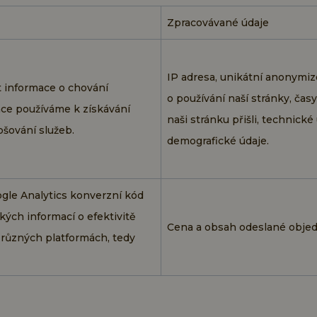
Zpracovávané údaje
IP adresa, unikátní anonymiz
 informace o chování
o používání naší stránky, čas
ace používáme k získávání
naši stránku přišli, technické
pšování služeb.
demografické údaje.
ogle Analytics konverzní kód
kých informací o efektivitě
Cena a obsah odeslané objed
 různých platformách, tedy