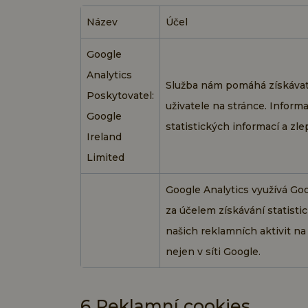
Název
Účel
Google
Analytics
Služba nám pomáhá získávat
Poskytovatel:
uživatele na stránce. Inform
Google
statistických informací a zle
Ireland
Limited
Google Analytics využívá Go
za účelem získávání statistic
našich reklamních aktivit na
nejen v síti Google.
6 Reklamní cookies