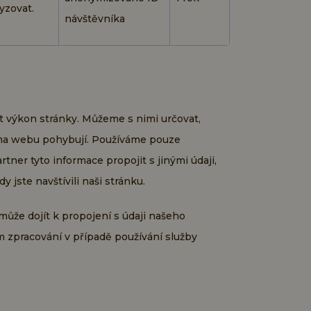
yzovat.
návštěvníka
t výkon stránky. Můžeme s nimi určovat,
i na webu pohybují. Používáme pouze
ner tyto informace propojit s jinými údaji,
 jste navštívili naši stránku.
ůže dojít k propojení s údaji našeho
m zpracování v případě používání služby