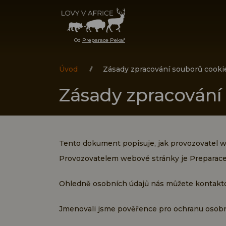
Od
Preparace Pekař
Úvod
Zásady zpracování souborů cooki
Zásady zpracování
Tento dokument popisuje, jak provozovatel we
Provozovatelem webové stránky je Preparace Pe
Ohledně osobních údajů nás můžete kontakto
Jmenovali jsme pověřence pro ochranu osobn