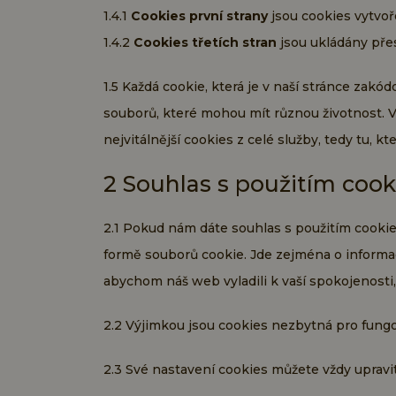
1.4.1
Cookies první strany
jsou cookies vytvo
1.4.2
Cookies třetích stran
jsou ukládány přes
1.5 Každá cookie, která je v naší stránce zak
souborů, které mohou mít různou životnost. V
nejvitálnější cookies z celé služby, tedy tu, kt
2 Souhlas s použitím cook
2.1 Pokud nám dáte souhlas s použitím cookies
formě souborů cookie. Jde zejména o informace
abychom náš web vyladili k vaší spokojenosti,
2.2 Výjimkou jsou cookies nezbytná pro fungov
2.3 Své nastavení cookies můžete vždy upravi